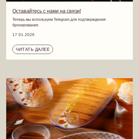
Оставайтесь с нами на связи!
Теперь мы используем Telegram для подтверждения
бронирования.
17.01.2026
КАК ДОБРАТЬСЯ
Казанская, 8–10
ЧИТАТЬ ДАЛЕЕ
ВРЕМЯ РАБОТЫ
пн-вс: 12:00 - 23:00
ДОСТАВКА
12:00 - 22:45
карта доставки
служба поддержки:
+7 (994) 431-66-98