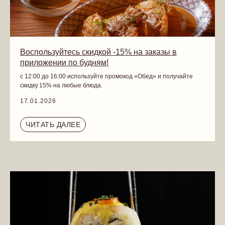
КОНТАКТЫ
info@gillscafe.ru
+7 (921) 907 36 11
Воспользуйтесь скидкой -15% на заказы в
приложении по будням!
ОБРАТНАЯ СВЯЗЬ
с 12:00 до 16:00 используйте промокод «Обед» и получайте
скидку 15% на любые блюда.
Напишите здесь свой отзыв и мы получим его на почту
17.01.2026
ОТПРАВИТЬ
ЧИТАТЬ ДАЛЕЕ
пользовательское соглашение о доставке
политика конфиденциальности
таблица калорийности
контакты