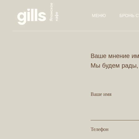
МЕНЮ
БРОНЬ С
Ваше мнение име
Мы будем рады,
Ваше имя
Телефон