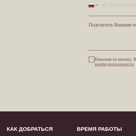
+7
Поделитесь Вашими в
Нажимая на кнопку, 
конфиденциальности
КАК ДОБРАТЬСЯ
ВРЕМЯ РАБОТЫ
Д
Казанская, 8–10
пн-вс: 12:00 - 23:00
12:
ка
сл