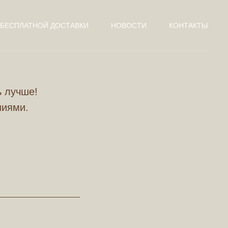
 БЕСПЛАТНОЙ ДОСТАВКИ
НОВОСТИ
КОНТАКТЫ
ь лучше!
ниями.