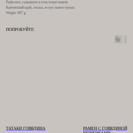
Рыба-меч, гуакамоле и гель томат-кимчи
Камчатский краб, лосось, и соус манго-груша
Weight: 907 g
ПОПРОБУЙТЕ:
ТАТАКИ ГОВЯДИНА
РАМЕН С ГОВЯДИНОЙ И