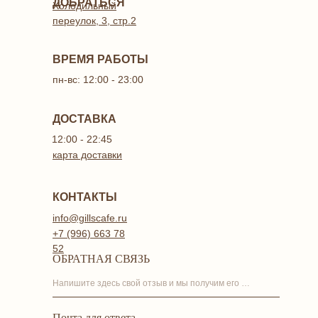
ДОБРАТЬСЯ
Холодильный
переулок, 3, стр.2
ВРЕМЯ РАБОТЫ
пн-вс: 12:00 - 23:00
ДОСТАВКА
12:00 - 22:45
карта доставки
КОНТАКТЫ
info@gillscafe.ru
+7 (996) 663 78
52
ОБРАТНАЯ СВЯЗЬ
Напишите здесь свой отзыв и мы получим его на почту
Почта для ответа